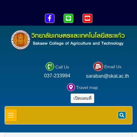





Email Us
Call Us
037-233994
saraban@skat.ac.th

Travel map
เปิดแผนที่