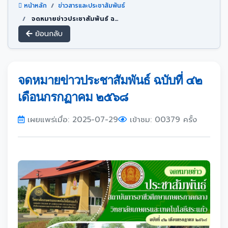
หน้าหลัก
ข่าวสารและประชาสัมพันธ์
จดหมายข่าวประชาสัมพันธ์ ฉบับที่ ๔๒ เดือนกรกฏาคม ๒๕๖๘
ย้อนกลับ
จดหมายข่าวประชาสัมพันธ์ ฉบับที่ ๔๒
เดือนกรกฏาคม ๒๕๖๘
เผยแพร่เมื่อ: 2025-07-29
เข้าชม: 00379 ครั้ง