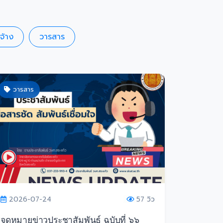
ดจ้าง
วารสาร
วารสาร
2026-07-24
57 วิว
จดหมายข่าวประชาสัมพันธ์ ฉบับที่ ๖๖