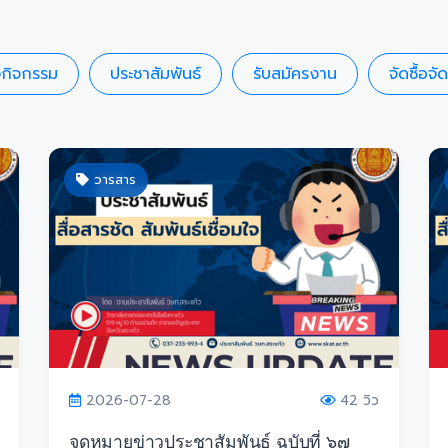
วกิจกรรม
ประชาสัมพันธ์
รับสมัครงาน
จัดซื้อจั
วารสาร
2026-07-28
42 วิว
จดหมายข่าวประชาสัมพันธ์ ฉบับที่ ๖๗