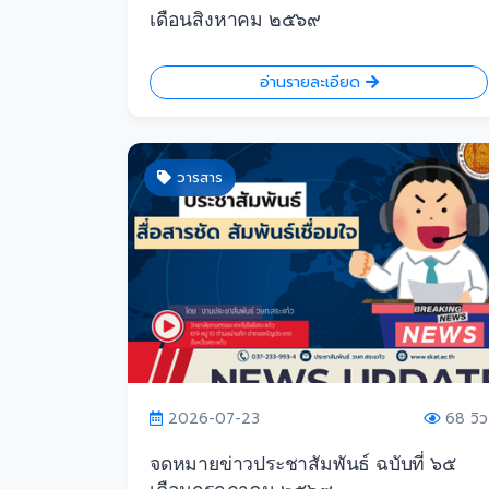
เดือนสิงหาคม ๒๕๖๙
อ่านรายละเอียด
วารสาร
2026-07-23
68 วิว
จดหมายข่าวประชาสัมพันธ์ ฉบับที่ ๖๕