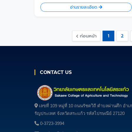
อ่านรายละเอียด
ก่อนหน้า
1
2
CONTACT US
เลขที่ 109 หมู่ที่ 10 ถนนรัชตวิถี ตําบลผ่านศึก อํา
รัญประเทศ จังหวัดสระแก้ว รหัสไปรษณีย์ 27120
0-3723-3994