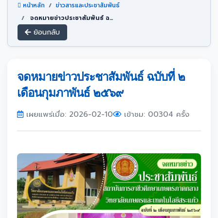
หน้าหลัก
ข่าวสารและประชาสัมพันธ์
จดหมายข่าวประชาสัมพันธ์ ฉบับที่ ๒ เดือนกุมภาพันธ์ ๒๕๖๙
ย้อนกลับ
จดหมายข่าวประชาสัมพันธ์ ฉบับที่ ๒
เดือนกุมภาพันธ์ ๒๕๖๙
เผยแพร่เมื่อ: 2026-02-10
เข้าชม: 00304 ครั้ง