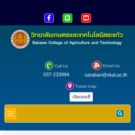





Email Us
Call Us
037-233994
saraban@skat.ac.th

Travel map
เปิดแผนที่