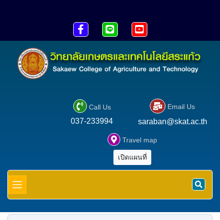





Email Us
Call Us
037-233994
saraban@skat.ac.th

Travel map
เปิดแผนที่