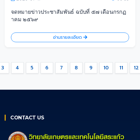
จดหมายข่าวประชาสัมพันธ์ ฉบับที่ ๕๗ เดือนกรกฏ
าคม ๒๕๖๙
อ่านรายละเอียด
3
4
5
6
7
8
9
10
11
12
CONTACT US