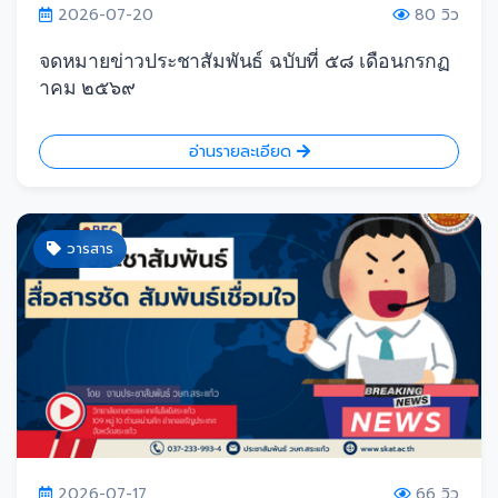
2026-07-20
80 วิว
จดหมายข่าวประชาสัมพันธ์ ฉบับที่ ๕๘ เดือนกรกฏ
าคม ๒๕๖๙
อ่านรายละเอียด
วารสาร
2026-07-17
66 วิว