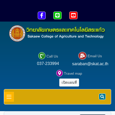





Email Us
Call Us
037-233994
saraban@skat.ac.th

Travel map
เปิดแผนที่