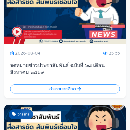
2026-08-04
25 วิว
จดหมายข่าวประชาสัมพันธ์ ฉบับที่ ๖๘ เดือน
สิงหาคม ๒๕๖๙
อ่านรายละเอียด
วารสาร