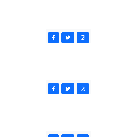
Expert Instructors
Instructor Name
Designation
Instructor Name
Designation