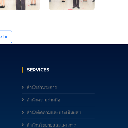
ไป »
SERVICES
สำนักอำนวยการ
สำนักความร่วมมือ
สำนักติดตามและประเมินผลฯ
สำนักนโยบายและแผนการ